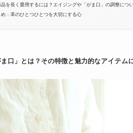
」の商品を長く愛用するには？エイジングや「がま口」の調整につ
」まとめ：革のひとつひとつを大切にする心
木玉がま口」とは？その特徴と魅力的なアイテム