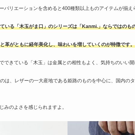
ーバリエーションを含めると400種類以上ものアイテムが揃え
ている「木玉がま口」のシリーズは「Kanmi.」ならではのも
と革がともに経年美化し、味わいを増していくのが特徴です。
でできている「木玉」は金属との相性もよく、気持ちのいい開
ているのは、レザーの一大産地である姫路のものを中心に、国内の
じみのよさを感じられますよ。