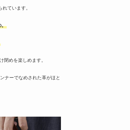
られています。
の。
け閉めを楽しめます。
タンナーでなめされた革がほと