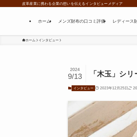
皮革産業に携わる企業の想いを伝えるインタビューメディア
ホーム
メンズ財布の口コミ評価
レディース
ホーム
インタビュー
2024
「木玉」シリー
9/13
2023年12月25日
2
インタビュー