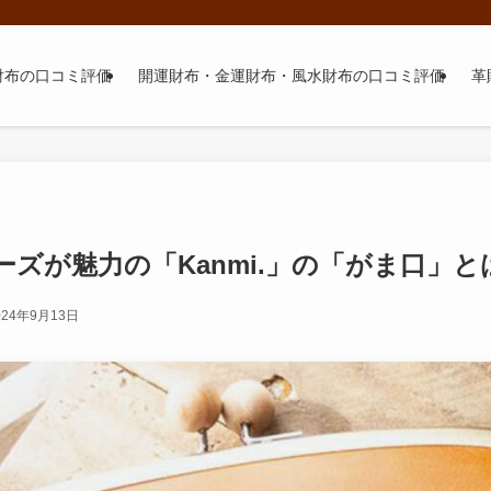
財布の口コミ評価
開運財布・金運財布・風水財布の口コミ評価
革
ズが魅力の「Kanmi.」の「がま口」と
024年9月13日