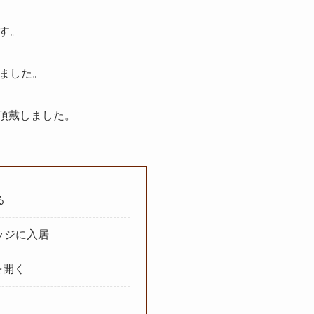
す。
ました。
を頂戴しました。
る
レッジに入居
を開く