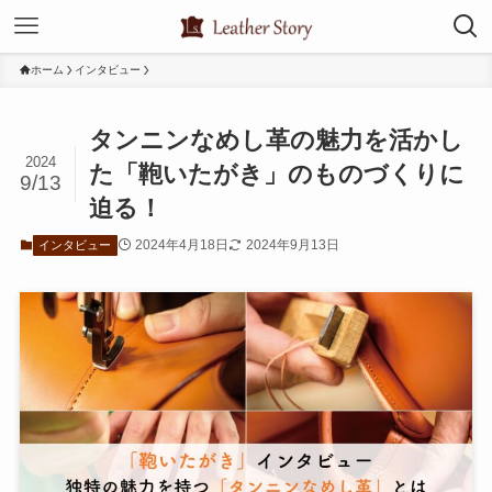
ホーム
インタビュー
タンニンなめし革の魅力を活かし
2024
た「鞄いたがき」のものづくりに
9/13
迫る！
2024年4月18日
2024年9月13日
インタビュー