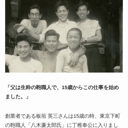
「父は生粋の鞄職人で、15歳からこの仕事を始め
ました。」
創業者である板垣 英三さんは15歳の時、東京下町
の鞄職人「八木廉太郎氏」に丁稚奉公に入りまし