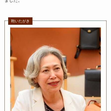
ました。
鞄いたがき