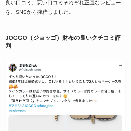
良い口コミ、悪い口コミそれぞれ正直なレビュー
を、SNSから抜粋しました。
JOGGO（ジョッゴ）財布の良いクチコミ評
判