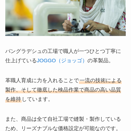
バングラデシュの工場で職人が一つひとつ丁寧に
仕上げている
JOGGO（ジョッゴ）
の革製品。
革職人育成に力を入れることで
一流の技術による
製作、そして徹底した検品作業で商品の高い品質
を維持
しています。
また、商品は全て自社工場で縫製・製作している
ため、リーズナブルな価格設定が可能なのです。