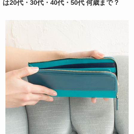
は20代・30代・40代・50代 何歳まで？