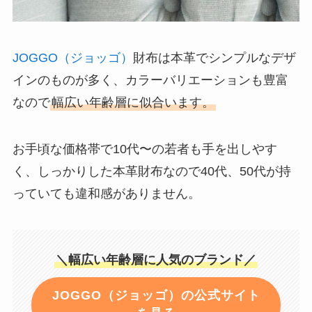
JOGGO（ジョッゴ）
財布は本革でシンプルなデザ
インのものが多く、カラーバリエーションも豊富
なので
幅広い年齢層に似合います。
お手頃な価格帯で10代〜の若者も手を出しやす
く、しっかりした本革財布なので40代、50代が持
っていても違和感がありません。
＼幅広い年齢層に人気のブランド／
JOGGO（ジョッゴ）の公式サイト