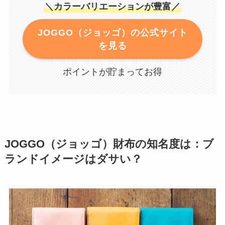
＼カラーバリエーションが豊富／
JOGGO（ジョッゴ）の公式サイト
を見る
ポイントが貯まってお得
JOGGO（ジョッゴ）財布の知名度は：ブ
ランドイメージはダサい？