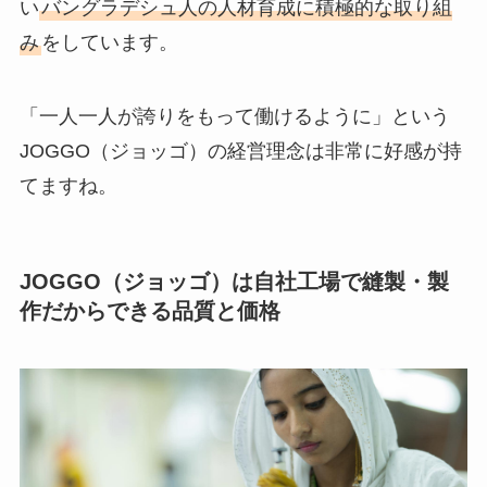
い
バングラデシュ人の人材育成に積極的な取り組
み
をしています。
「一人一人が誇りをもって働けるように」という
JOGGO（ジョッゴ）の経営理念は非常に好感が持
てますね。
JOGGO（ジョッゴ）は自社工場で縫製・製
作だからできる品質と価格