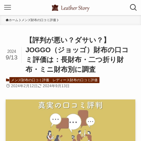
ホーム
メンズ財布の口コミ評価
【評判が悪い？ダサい？】
JOGGO（ジョッゴ）財布の口コ
2024
9/13
ミ評価は：長財布・二つ折り財
布・ミニ財布別に調査
メンズ財布の口コミ評価
レディース財布の口コミ評価
2024年2月12日
2024年9月13日