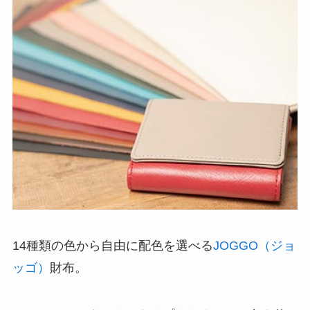
14種類の色から自由に配色を選べる
JOGGO（ジョ
ッゴ）
財布。