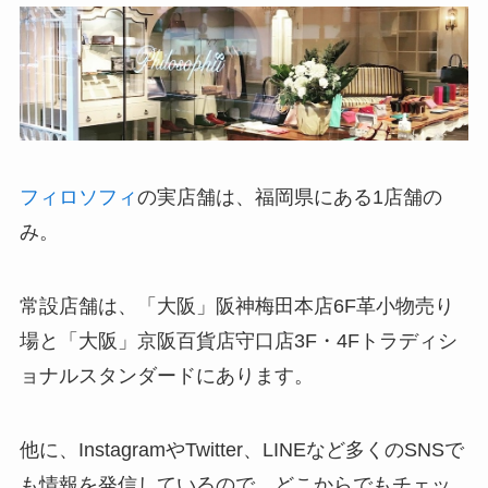
フィロソフィ
の実店舗は、福岡県にある1店舗の
み。
常設店舗は、「大阪」阪神梅田本店6F革小物売り
場と「大阪」京阪百貨店守口店3F・4Fトラディシ
ョナルスタンダードにあります。
他に、InstagramやTwitter、LINEなど多くのSNSで
も情報を発信しているので、どこからでもチェッ