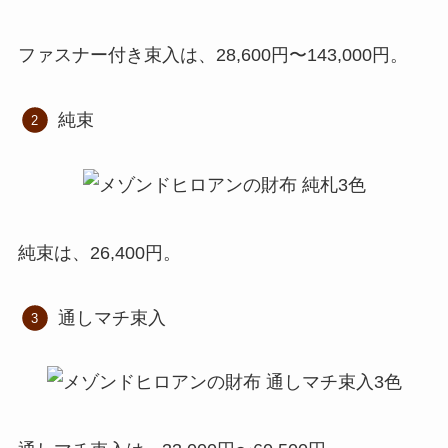
ファスナー付き束入は、28,600円〜143,000円。
純束
純束は、26,400円。
通しマチ束入