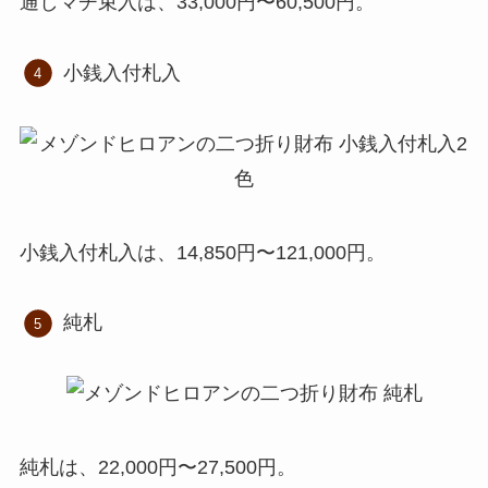
通しマチ束入は、33,000円〜60,500円。
小銭入付札入
小銭入付札入は、14,850円〜121,000円。
純札
純札は、22,000円〜27,500円。