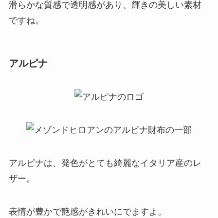
滑らかな質感で透明感があり、輝きの美しい素材
ですね。
アルピナ
アルピナは、発色がとても綺麗なイタリア産のレ
ザー。
表情が豊かで艶感がきれいにでますよ。