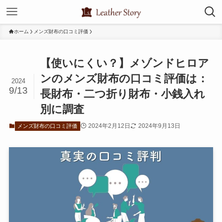
ホーム
メンズ財布の口コミ評価
【使いにくい？】メゾンドヒロア
ンのメンズ財布の口コミ評価は：
2024
9/13
長財布・二つ折り財布・小銭入れ
別に調査
2024年2月12日
2024年9月13日
メンズ財布の口コミ評価