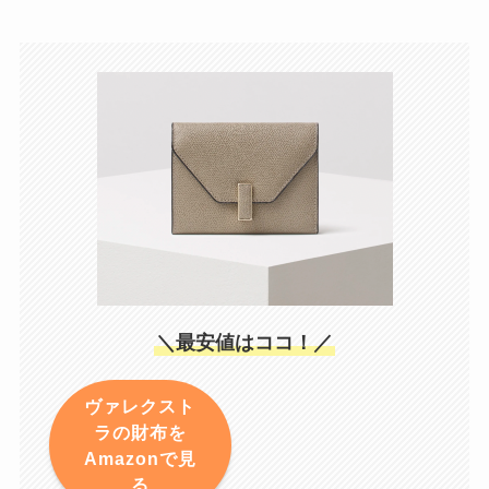
＼最安値はココ！／
ヴァレクスト
ラの財布を
Amazonで見
る