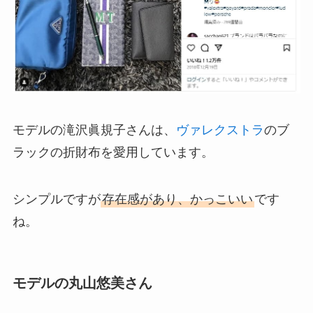
モデルの滝沢眞規子さんは、
ヴァレクストラ
のブ
ラックの折財布を愛用しています。
シンプルですが
存在感があり、かっこいい
です
ね。
モデルの丸山悠美さん