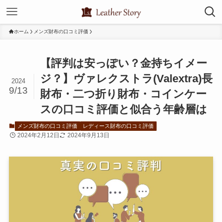
ホーム
メンズ財布の口コミ評価
【評判は安っぽい？金持ちイメー
ジ？】ヴァレクストラ(Valextra)長
2024
9/13
財布・二つ折り財布・コインケー
スの口コミ評価と似合う年齢層は
メンズ財布の口コミ評価
レディース財布の口コミ評価
2024年2月12日
2024年9月13日