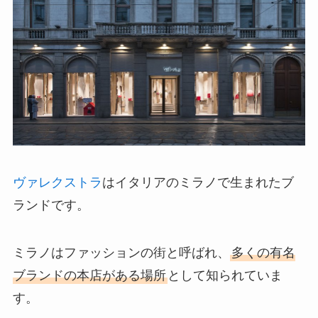
ヴァレクストラ
はイタリアのミラノで生まれたブ
ランドです。
ミラノはファッションの街と呼ばれ、
多くの有名
ブランドの本店がある場所
として知られていま
す。