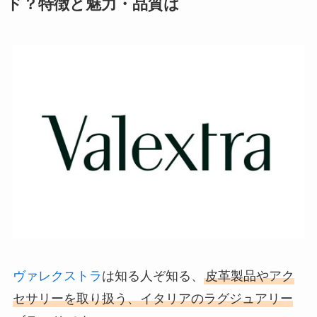
ド？特徴と魅力・品質は
ヴァレクストラ
は知る人ぞ知る、
皮革製品やアク
セサリーを取り扱う、イタリアのラグジュアリー