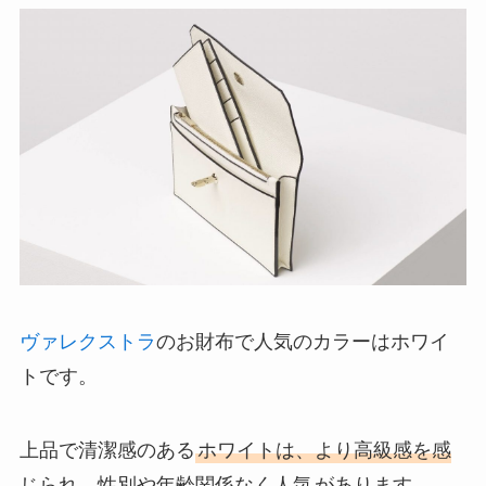
ヴァレクストラ
のお財布で人気のカラーはホワイ
トです。
上品で清潔感のある
ホワイトは、より高級感を感
じられ、性別や年齢関係なく人気
があります。