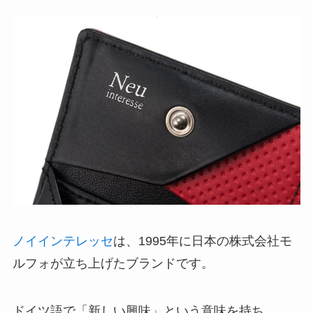
ノイインテレッセ
は、1995年に日本の株式会社モ
ルフォが立ち上げたブランドです。
ドイツ語で「新しい興味」という意味を持ち、