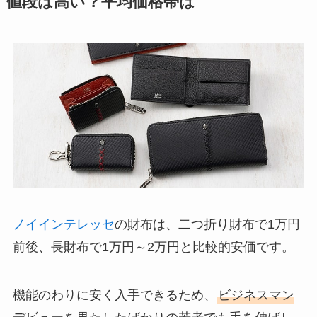
値段は高い？平均価格帯は
ノイインテレッセ
の財布は、二つ折り財布で1万円
前後、長財布で1万円～2万円と比較的安価です。
機能のわりに安く入手できるため、
ビジネスマン