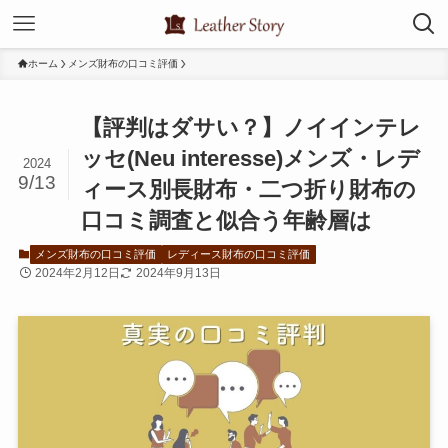
ホーム
メンズ財布の口コミ評価
【評判はダサい？】ノイインテレ
ッセ(Neu interesse)メンズ・レデ
2024
9/13
ィース別長財布・二つ折り財布の
口コミ調査と似合う年齢層は
メンズ財布の口コミ評価
レディース財布の口コミ評価
2024年2月12日
2024年9月13日