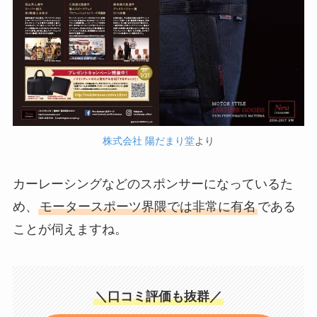
株式会社 陽だまり堂
より
カーレーシングなどのスポンサーになっているた
め、
モータースポーツ界隈では非常に有名
である
ことが伺えますね。
＼口コミ評価も抜群／