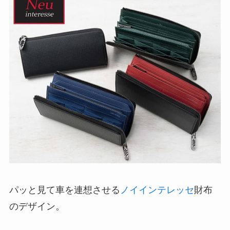
パッと見て車を連想させる
ノイインテレッセ
財布
のデザイン。