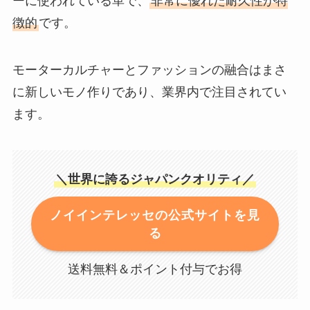
ーに使われている革で、
非常に優れた耐久性が特
徴的
です。
モーターカルチャーとファッションの融合はまさ
に新しいモノ作りであり、業界内で注目されてい
ます。
＼世界に誇るジャパンクオリティ／
ノイインテレッセの公式サイトを見
る
送料無料＆ポイント付与でお得