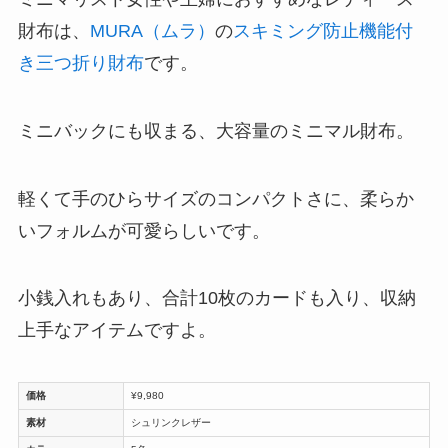
財布は、
MURA（ムラ）
の
スキミング防止機能付
き三つ折り財布
です。
ミニバックにも収まる、大容量のミニマル財布。
軽くて手のひらサイズのコンパクトさに、柔らか
いフォルムが可愛らしいです。
小銭入れもあり、合計10枚のカードも入り、収納
上手なアイテムですよ。
価格
¥9,980
素材
シュリンクレザー