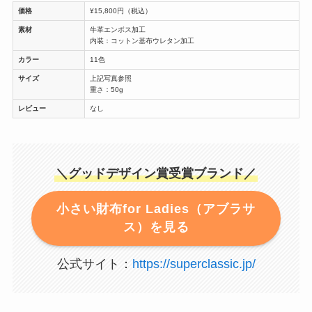
価格
¥15,800円（税込）
素材
牛革エンボス加工
内装：コットン基布ウレタン加工
カラー
11色
サイズ
上記写真参照
重さ：50g
レビュー
なし
＼グッドデザイン賞受賞ブランド／
小さい財布for Ladies（アブラサ
ス）を見る
公式サイト：
https://superclassic.jp/