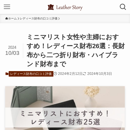
ホーム
レディース財布の口コミ評価
ミニマリスト女性や主婦におす
すめ！レディース財布26選：長財
2024
10/03
布から二つ折り財布・ハイブラ
ンド財布まで
2024年2月12日
2024年10月3日
レディース財布の口コミ評価