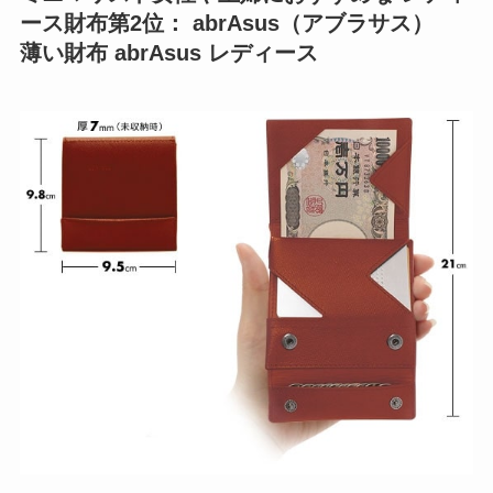
ース財布第2位： abrAsus（アブラサス）
薄い財布 abrAsus レディース