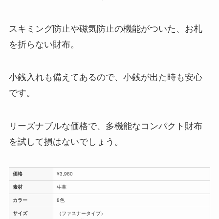
スキミング防止や磁気防止の機能がついた、お札
を折らない財布。
小銭入れも備えてあるので、小銭が出た時も安心
です。
リーズナブルな価格で、多機能なコンパクト財布
を試して損はないでしょう。
価格
¥3,980
素材
牛革
カラー
8色
サイズ
（ファスナータイプ）