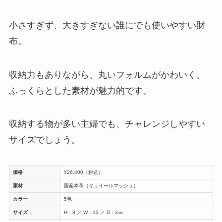
小さすぎず、大きすぎない誰にでも使いやすい財
布。
収納力もありながら、丸いフォルムがかわいく、
ふっくらとした素材が魅力的です。
収納する物が多い主婦でも、チャレンジしやすい
サイズでしょう。
価格
¥26,400（税込）
素材
国産本革（キュイールマッシュ）
カラー
5色
サイズ
H：8 ／ W：13 ／ D：2㎝