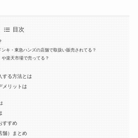
目次
？
やドンキ・東急ハンズの店舗で取扱い販売されてる？
ン）や楽天市場で売ってる？
入する方法とは
デメリットは
は
は
おすすめ
店舗）まとめ