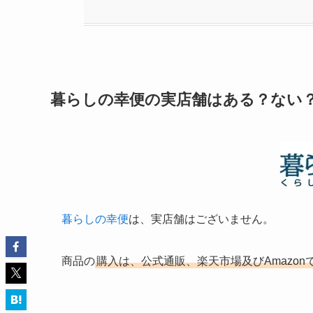
暮らしの幸便の実店舗はある？ない
暮らしの幸便
は、実店舗はございません。
商品の
購入は、公式通販、楽天市場及びAmazon