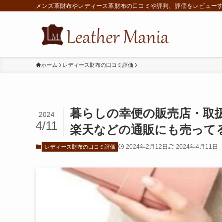
メンズ革財布やレディース革財布の口コミや評判、評価をレビュー
ホーム
レディース財布の口コミ評価
暮らしの幸便の販売店・取扱
2024
4/11
楽天などの通販にも売って
2024年2月12日
2024年4月11日
レディース財布の口コミ評価