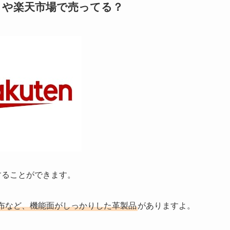
）や楽天市場で売ってる？
用することができます。
布など、機能面がしっかりした革製品
がありますよ。