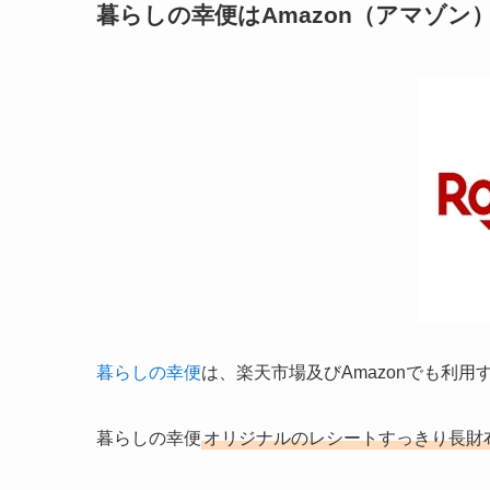
暮らしの幸便はAmazon（アマゾン
暮らしの幸便
は、楽天市場及びAmazonでも利
暮らしの幸便
オリジナルのレシートすっきり長財