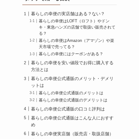
暮らしの幸便の実店舗はある？ない？
暮らしの幸便はLOFT（ロフト）やドン
キ・東急ハンズの店舗で取扱い販売されて
る？
暮らしの幸便はAmazon（アマゾン）や楽
天市場で売ってる？
暮らしの幸便にはクーポンがある？
暮らしの幸便を安い値段でお得に購入する
方法とは
暮らしの幸便公式通販のメリット・デメリ
ットは
暮らしの幸便公式通販のメリットは
暮らしの幸便公式通販のデメリットは
暮らしの幸便公式通販の口コミ評判は
暮らしの幸便公式通販はこんな人におすす
め
暮らしの幸便実店舗（販売店・取扱店舗）