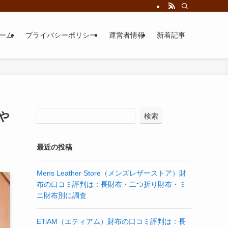
ーム
プライバシーポリシー
運営者情報
新着記事
や
検索
最近の投稿
Mens Leather Store（メンズレザーストア）財
布の口コミ評判は：長財布・二つ折り財布・ミ
ニ財布別に調査
ETiAM（エティアム）財布の口コミ評判は：長