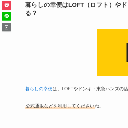
暮らしの幸便はLOFT（ロフト）や
る？
暮らしの幸便
は、LOFTやドンキ・東急ハンズの
公式通販などを利用してください
ね。