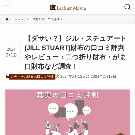
ホーム
レディース財布の口コミ評価
【ダサい？】ジル・スチュアート
(JILL STUART)財布の口コミ評判
2024
2/18
やレビュー：二つ折り財布・がま
口財布など調査！
2024年2月12日
2024年2月18日
レディース財布の口コミ評価