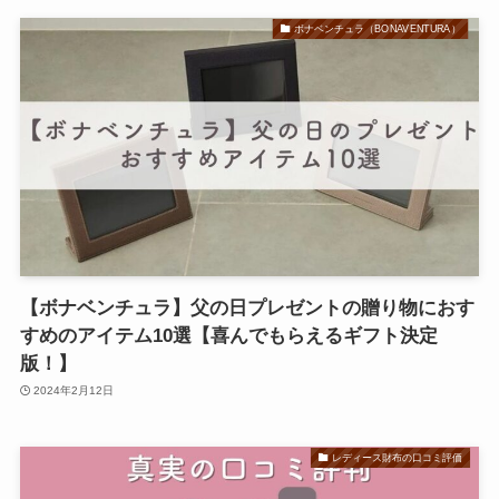
ボナベンチュラ（BONAVENTURA）
【ボナベンチュラ】父の日プレゼントの贈り物におす
すめのアイテム10選【喜んでもらえるギフト決定
版！】
2024年2月12日
レディース財布の口コミ評価