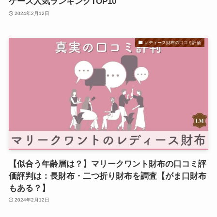
ケース人気ランキングTOP10
2024年2月12日
レディース財布の口コミ評価
【似合う年齢層は？】マリークワント財布の口コミ評
価評判は：長財布・二つ折り財布を調査【がま口財布
もある？】
2024年2月12日