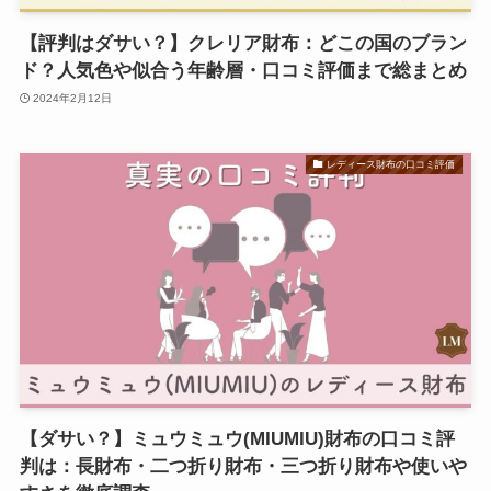
【評判はダサい？】クレリア財布：どこの国のブラン
ド？人気色や似合う年齢層・口コミ評価まで総まとめ
2024年2月12日
レディース財布の口コミ評価
【ダサい？】ミュウミュウ(MIUMIU)財布の口コミ評
判は：長財布・二つ折り財布・三つ折り財布や使いや