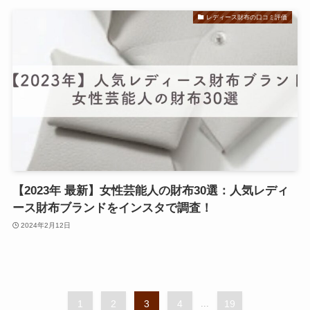
レディース財布の口コミ評価
【2023年 最新】女性芸能人の財布30選：人気レディ
ース財布ブランドをインスタで調査！
2024年2月12日
1
2
3
4
...
19