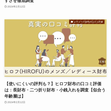
すさを徹底調査
2024年2月12日
レディース財布の口コミ評価
【使いにくいの評判も？】ヒロフ財布の口コミ評価
は：長財布・二つ折り財布・小銭入れを調査【似合う
年齢層は】
2024年2月12日