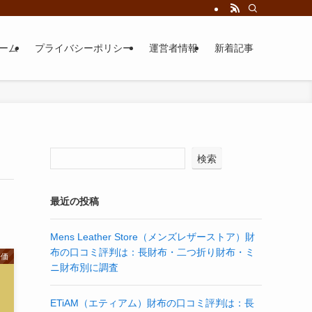
ーム
プライバシーポリシー
運営者情報
新着記事
検索
最近の投稿
Mens Leather Store（メンズレザーストア）財
布の口コミ評判は：長財布・二つ折り財布・ミ
評価
ニ財布別に調査
ETiAM（エティアム）財布の口コミ評判は：長