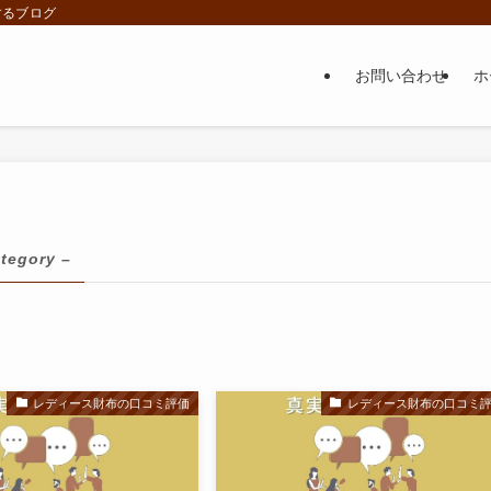
するブログ
お問い合わせ
ホ
ategory –
レディース財布の口コミ評価
レディース財布の口コミ