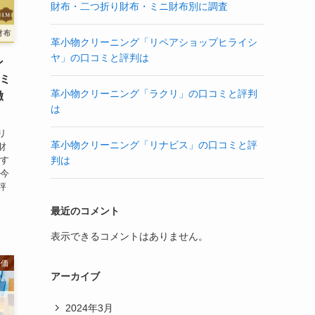
財布・二つ折り財布・ミニ財布別に調査
革小物クリーニング「リペアショップヒライシ
ヤ」の口コミと評判は
ン
コミ
革小物クリーニング「ラクリ」の口コミと評判
徹
は
リ
革小物クリーニング「リナビス」の口コミと評
財
です
判は
 今
評
最近のコメント
表示できるコメントはありません。
評価
アーカイブ
2024年3月