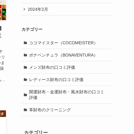
2024年2月
舗
カテゴリー
天
ココマイスター（COCOMEISTER）
ヤ
ボナベンチュラ（BONAVENTURA）
シリ
いま
メンズ財布の口コミ評価
取扱
レディース財布の口コミ評価
..
開運財布・金運財布・風水財布の口コミ
評価
革財布のクリーニング
評価
カテゴリー