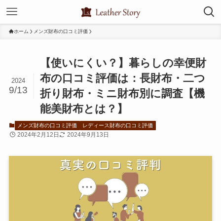
ホーム
メンズ財布の口コミ評価
【使いにくい？】暮らしの幸便財
布の口コミ評価は：長財布・二つ
2024
9/13
折り財布・ミニ財布別に調査【機
能美財布とは？】
メンズ財布の口コミ評価
レディース財布の口コミ評価
2024年2月12日
2024年9月13日