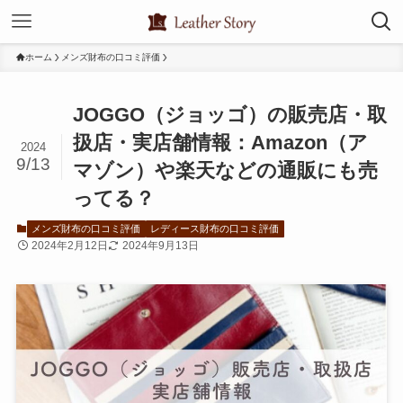
ホーム
メンズ財布の口コミ評価
JOGGO（ジョッゴ）の販売店・取
扱店・実店舗情報：Amazon（ア
2024
9/13
マゾン）や楽天などの通販にも売
ってる？
メンズ財布の口コミ評価
レディース財布の口コミ評価
2024年2月12日
2024年9月13日