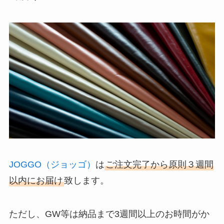
JOGGO（ジョッゴ）
は
ご注文完了から原則３週間
以内にお届け
致します。
ただし、GW等は納品まで3週間以上のお時間がか