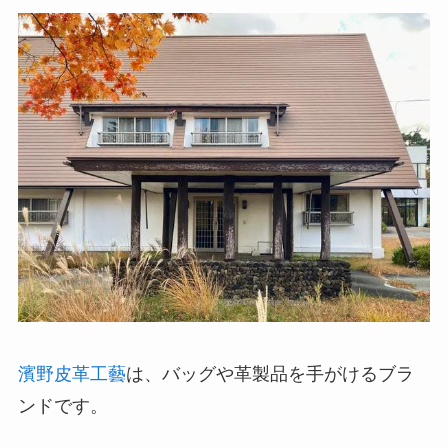
濱野皮革工藝
は、バッグや革製品を手がけるブラ
ンドです。