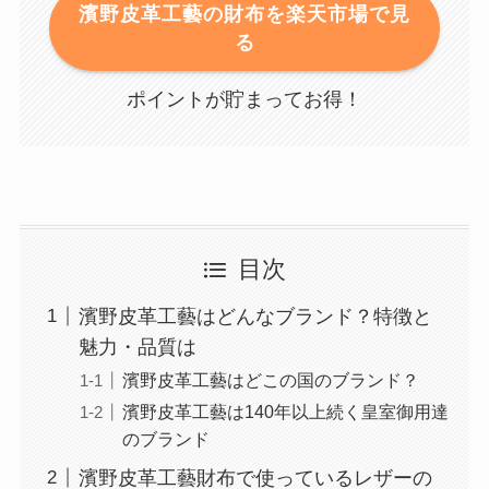
濱野皮革工藝の財布を楽天市場で見
る
ポイントが貯まってお得！
目次
濱野皮革工藝はどんなブランド？特徴と
魅力・品質は
濱野皮革工藝はどこの国のブランド？
濱野皮革工藝は140年以上続く皇室御用達
のブランド
濱野皮革工藝財布で使っているレザーの