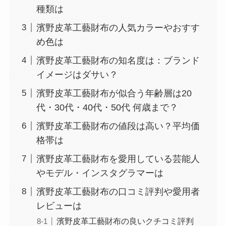
種類は
濱野皮革工藝財布の人気カラーやおすす
め色は
濱野皮革工藝財布の知名度は：ブランド
イメージはダサい？
濱野皮革工藝財布が似合う年齢層は20
代・30代・40代・50代 何歳まで？
濱野皮革工藝財布の値段は高い？平均価
格帯は
濱野皮革工藝財布を愛用している芸能人
やモデル・インスタグラマーは
濱野皮革工藝財布の口コミ評判や愛用者
レビューは
濱野皮革工藝財布の良いクチコミ評判