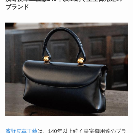
ブランド
濱野皮革工藝
は、140年以上続く皇室御用達のブラ