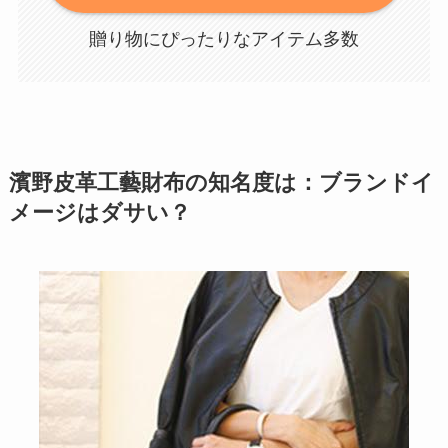
贈り物にぴったりなアイテム多数
濱野皮革工藝財布の知名度は：ブランドイ
メージはダサい？