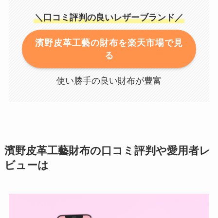
＼口コミ評判の良いレザーブランド／
濱野皮革工藝の財布を楽天市場で見
る
使い勝手の良い財布が豊富
濱野皮革工藝財布の口コミ評判や愛用者レ
ビューは