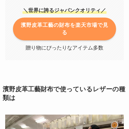
＼世界に誇るジャパンクオリティ／
濱野皮革工藝の財布を楽天市場で見
る
贈り物にぴったりなアイテム多数
濱野皮革工藝財布で使っているレザーの種
類は