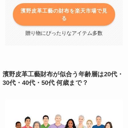
濱野皮革工藝の財布を楽天市場で見
る
贈り物にぴったりなアイテム多数
濱野皮革工藝財布が似合う年齢層は20代・
30代・40代・50代 何歳まで？