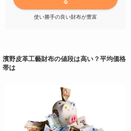
る
使い勝手の良い財布が豊富
濱野皮革工藝財布の値段は高い？平均価格
帯は