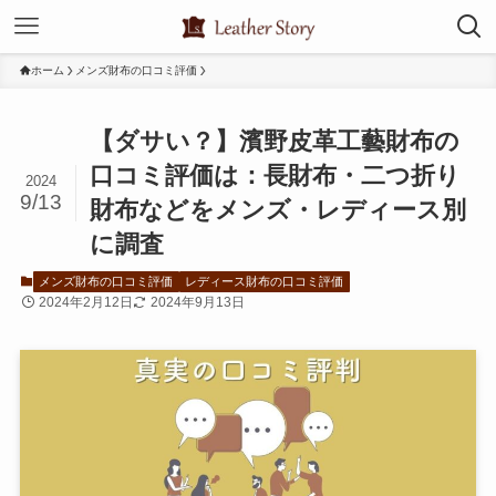
ホーム
メンズ財布の口コミ評価
【ダサい？】濱野皮革工藝財布の
口コミ評価は：長財布・二つ折り
2024
9/13
財布などをメンズ・レディース別
に調査
メンズ財布の口コミ評価
レディース財布の口コミ評価
2024年2月12日
2024年9月13日