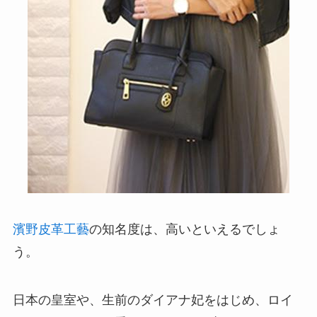
濱野皮革工藝
の知名度は、高いといえるでしょ
う。
日本の皇室や、生前のダイアナ妃をはじめ、ロイ