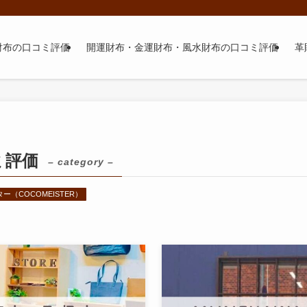
財布の口コミ評価
開運財布・金運財布・風水財布の口コミ評価
革
ミ評価
– category –
ー（COCOMEISTER）