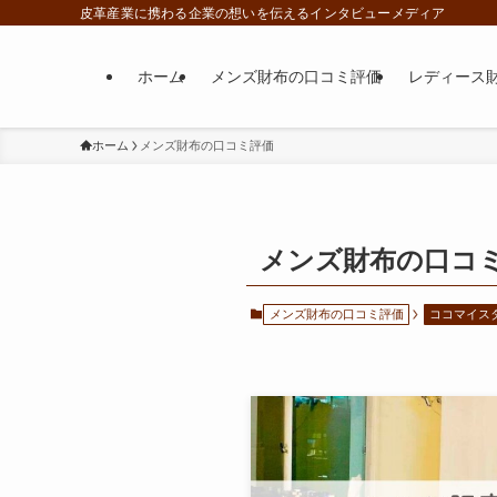
皮革産業に携わる企業の想いを伝えるインタビューメディア
ホーム
メンズ財布の口コミ評価
レディース
ホーム
メンズ財布の口コミ評価
メンズ財布の口コ
メンズ財布の口コミ評価
ココマイスタ