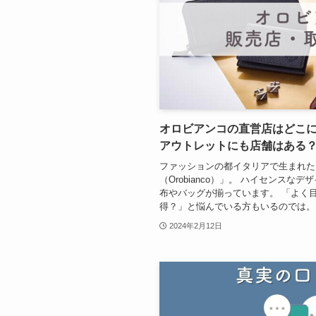
オロビアンコの直営店はどこ
アウトレットにも店舗はある
ファッションの都イタリアで生まれた
（Orobianco）」。 ハイセンス
布やバッグが揃っています。 「よく
得？」と悩んでいる方もいるのでは。 
2024年2月12日