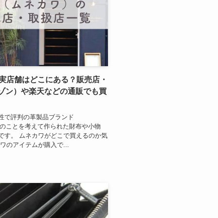
の実店舗はどこにある？販売店・
マゾン）や楽天などの通販でも買
性で評判の革製品ブランド
う人のことを考えて作られた財布や小物
です。 ムネカワがどこで買えるのか気
ワのアイテムが購入で...