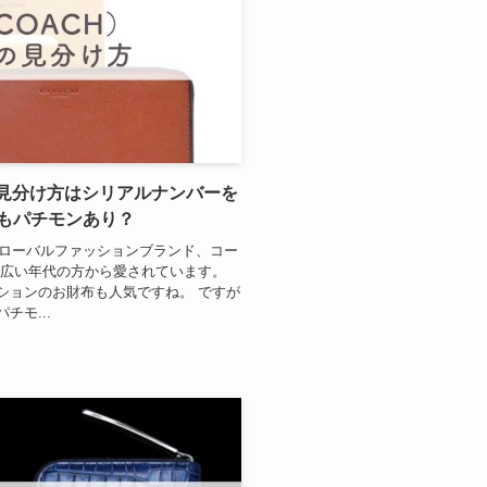
の見分け方はシリアルナンバーを
もパチモンあり？
グローバルファッションブランド、コー
幅広い年代の方から愛されています。
ションのお財布も人気ですね。 ですが
モ...