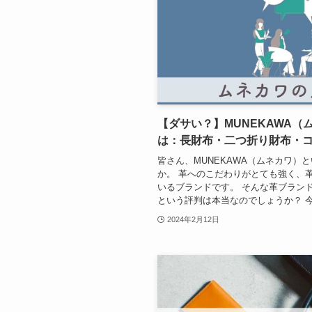
【ダサい？】MUNEKAWA
は：長財布・二つ折り財布・
皆さん、MUNEKAWA（ムネカワ）
か。 革へのこだわりがとても強く、
いるブランドです。 そんな革ブランド、
という評判は本当なのでしょうか？ 今回は
2024年2月12日