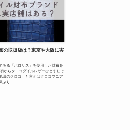
布の取扱店は？東京や大阪に実
である「ポロサス」を使用した財布を
当初からクロコダイルレザーひとすじで
池田のクロコ」と言えばクロコマニア
り...