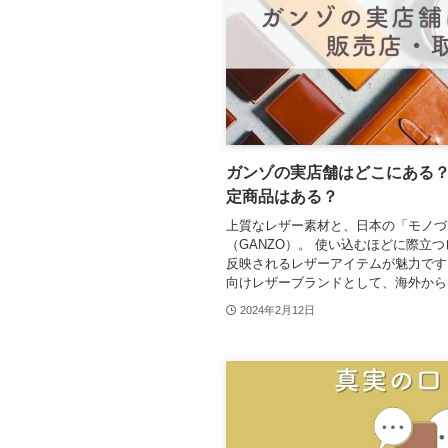
ガンゾの実店舗はどこにある
定商品はある？
上質なレザー素材と、日本の「モノづ
（GANZO）。 使い込むほどに際立
反映されるレザーアイテムが魅力です
向けレザーブランドとして、海外からも
2024年2月12日