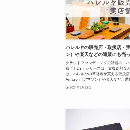
ハレルヤの販売店・取扱店・実
ン）や楽天などの通販にも売
クラウドファンディングで話題の、ハ
布「TIDY」シリーズは、支援総額な
は、ハレルヤの革財布が買える取扱店
Amazon（アマゾン）や楽天など、通販
2024年2月12日