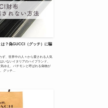
とは？偽GUCCI（グッチ）に騙
わず、世界中の人々から愛される人気
人はいないイタリアのハイブランド、
の人気ゆえ、パチモンと呼ばれる偽物が
グッチ...