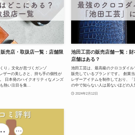
？販売店・取扱店一覧：店舗限
池田工芸の販売店舗一覧：財
店舗はある？
くり」文化が息づくガンゾ
池田工芸は、最高級のクロコダイル
つレザーの美しさと、持ち手の個性が
販売しているブランドです。 創業
。 日本発のハイクオリティなメンズ
レザーアイテムを制作しており、「
熱い注目を集...
の中で知らない人は居ないほどの人気ぶ
2024年2月12日