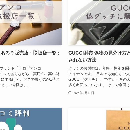
にある？販売店・取扱店一覧：
GUCCI財布 偽物の見分け方
？
されない方法
ブランド「オロビアンコ
グッチのお財布は、年齢・性別を問
なデザインでありながら、実用性の高い財
アイテムです。 日本でも知らない
目にするけど、どこで買うのが1番お
GUCCI（グッチ）。 ですが、そ
そこで今回は、...
多く出回っています。 そこで今回は、
2024年2月12日