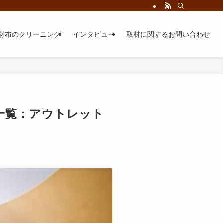
財布のクリーニング
インタビュー
取材に関するお問い合わせ
一覧：アウトレット