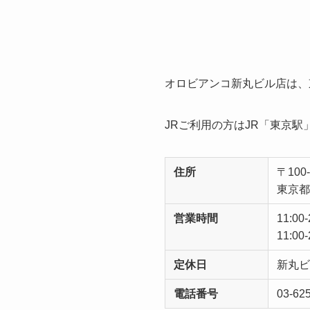
オロビアンコ新丸ビル店は、
JRご利用の方はJR「東京駅
住所
〒100-
東京都
営業時間
11:0
11:0
定休日
新丸ビ
電話番号
03-62