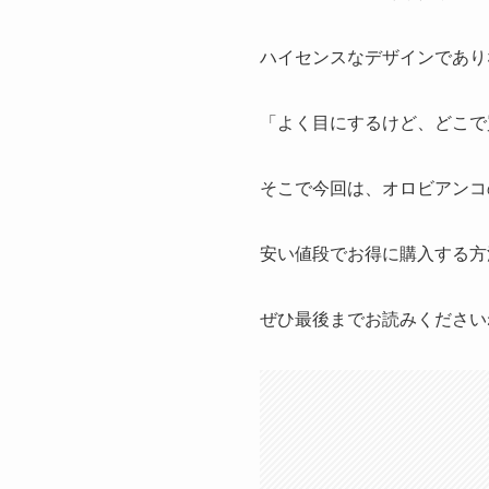
ハイセンスなデザインであり
「よく目にするけど、どこで
そこで今回は、オロビアンコ
安い値段でお得に購入する方
ぜひ最後までお読みください