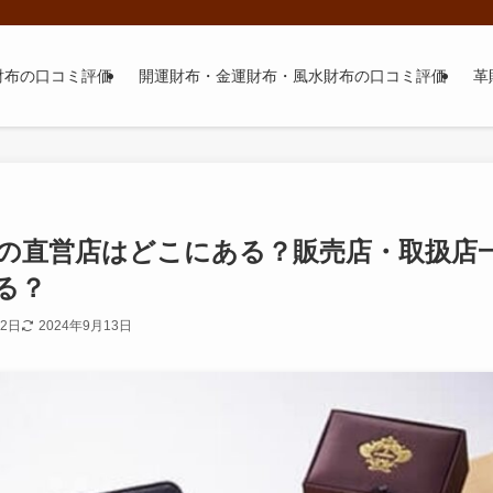
財布の口コミ評価
開運財布・金運財布・風水財布の口コミ評価
革
の直営店はどこにある？販売店・取扱店
る？
12日
2024年9月13日