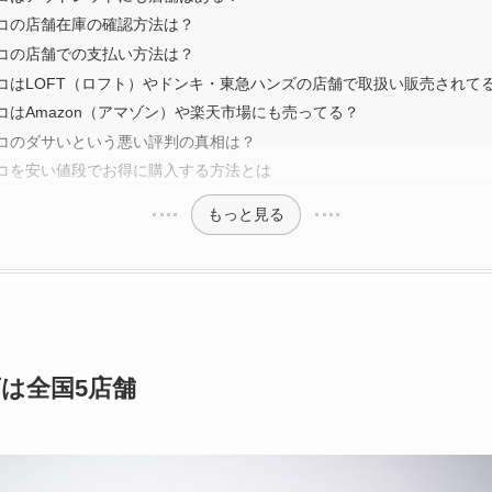
コの店舗在庫の確認方法は？
コの店舗での支払い方法は？
コはLOFT（ロフト）やドンキ・東急ハンズの店舗で取扱い販売されて
コはAmazon（アマゾン）や楽天市場にも売ってる？
コのダサいという悪い評判の真相は？
コを安い値段でお得に購入する方法とは
もっと見る
は全国5店舗