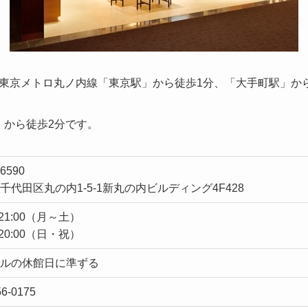
東京メトロ丸ノ内線「東京駅」から徒歩1分、「大手町駅」か
」から徒歩2分です。
6590
千代田区丸の内1-5-1新丸の内ビルディング4F428
0-21:00（月～土）
0-20:00（日・祝）
ルの休館日に準ずる
56-0175