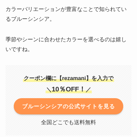
カラーバリエーションが豊富なことで知られてい
るブルーシンシア。
季節やシーンに合わせたカラーを選べるのは嬉し
いですね。
クーポン欄に【rezamani】を入力で
10％OFF！
＼
／
ブルーシンシアの公式サイトを見る
全国どこでも送料無料