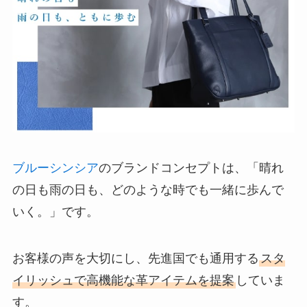
ブルーシンシア
のブランドコンセプトは、「晴れ
の日も雨の日も、どのような時でも一緒に歩んで
いく。」です。
お客様の声を大切にし、先進国でも通用する
スタ
イリッシュで高機能な革アイテムを提案
していま
す。