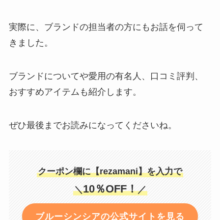
実際に、ブランドの担当者の方にもお話を伺って
きました。
ブランドについてや愛用の有名人、口コミ評判、
おすすめアイテムも紹介します。
ぜひ最後までお読みになってくださいね。
クーポン欄に【rezamani】を入力で
10％OFF！
＼
／
ブルーシンシアの公式サイトを見る