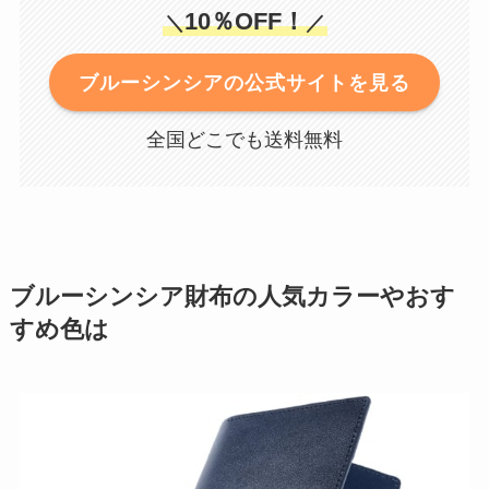
10％OFF！
＼
／
ブルーシンシアの公式サイトを見る
全国どこでも送料無料
ブルーシンシア財布の人気カラーやおす
すめ色は