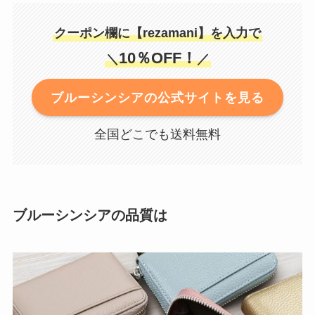
クーポン欄に【rezamani】を入力で
10％OFF！
＼
／
ブルーシンシアの公式サイトを見る
全国どこでも送料無料
ブルーシンシアの品質は