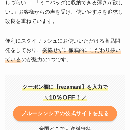
しづらい..」「ミニバッグに収納できる薄さが欲し
い..」お客様からの声を受け、使いやすさを追求し
改良を重ねています。
便利にスタイリッシュにお使いいただける商品開
発をしており、
妥協せずに徹底的にこだわり抜い
ている
のが魅力の1つです。
クーポン欄に【rezamani】を入力で
10％OFF！
＼
／
ブルーシンシアの公式サイトを見る
全国どこでも送料無料