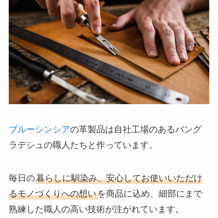
ブルーシンシア
の革製品は自社工場のあるバング
ラデシュの職人たちと作っています。
毎日の
暮らしに馴染み、安心してお使いいただけ
るモノづくりへの想い
を商品に込め、細部にまで
熟練した職人の高い技術が注がれています。