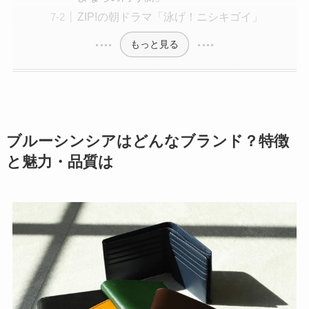
ZIP!の朝ドラマ「泳げ！ニシキゴイ」
もっと見る
ブルーシンシアはどんなブランド？特徴
と魅力・品質は