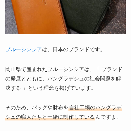
ブルーシンシア
は、日本のブランドです。
岡山県で産まれたブルーシンシアは、「 ブランド
の発展とともに、バングラデシュの社会問題を解
決する 」という理念を掲げています。
そのため、バッグや財布を
自社工場のバングラデ
シュの職人たちと一緒に制作している
んですよ。