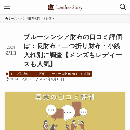
ホーム
メンズ財布の口コミ評価
ブルーシンシア財布の口コミ評価
は：長財布・二つ折り財布・小銭
2024
9/13
入れ別に調査【メンズもレディー
スも人気】
メンズ財布の口コミ評価
レディース財布の口コミ評価
2024年2月12日
2024年9月13日