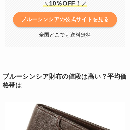
10％OFF！
＼
／
ブルーシンシアの公式サイトを見る
全国どこでも送料無料
ブルーシンシア財布の値段は高い？平均価
格帯は