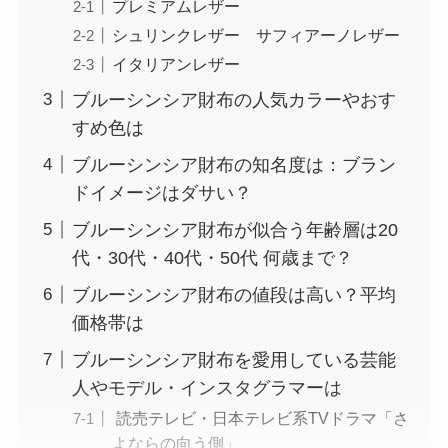
プレミアムレザー
シュリンクレザー サフィアーノレザー
イタリアンレザー
ブルーシンシア財布の人気カラーやおす
すめ色は
ブルーシンシア財布の知名度は：ブラン
ドイメージはダサい？
ブルーシンシア財布が似合う年齢層は20
代・30代・40代・50代 何歳まで？
ブルーシンシア財布の値段は高い？平均
価格帯は
ブルーシンシア財布を愛用している芸能
人やモデル・インスタグラマーは
読売テレビ・日本テレビ系TVドラマ「さ
よならの向う側」