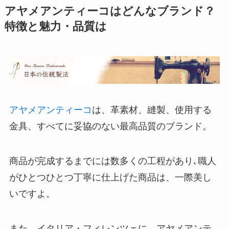
アヤメアンティーコはどんなブランド？
特徴と魅力・品質は
アヤメアンティーコ
は、革素材、縫製、使用する
金具、すべてに妥協のない最高品質のブランド。
商品が完成するまでには数多くの工程があり､職人
がひとつひとつ丁寧に仕上げた商品は、一際美し
いですよ。
また、イタリア・フィレンツェに、アヤメアンテ