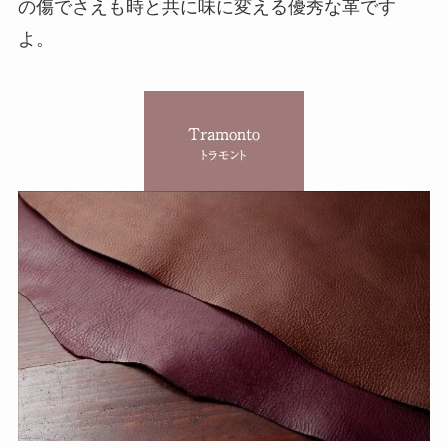
の傷でさえも時と共に味に変える優秀な革です
よ。