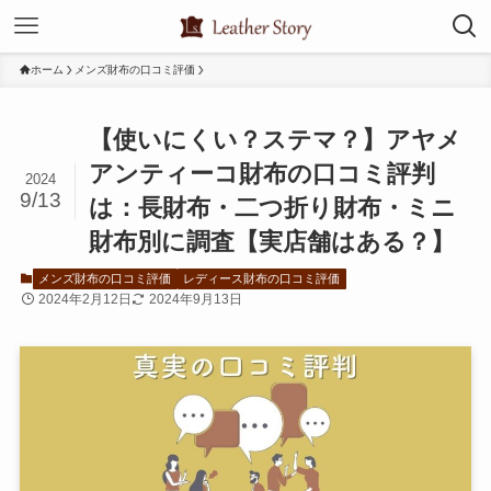
ホーム
メンズ財布の口コミ評価
【使いにくい？ステマ？】アヤメ
アンティーコ財布の口コミ評判
2024
9/13
は：長財布・二つ折り財布・ミニ
財布別に調査【実店舗はある？】
メンズ財布の口コミ評価
レディース財布の口コミ評価
2024年2月12日
2024年9月13日