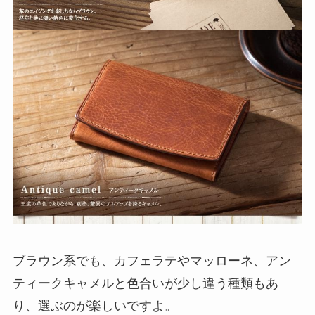
ブラウン系でも、カフェラテやマッローネ、アン
ティークキャメルと色合いが少し違う種類もあ
り、選ぶのが楽しいですよ。