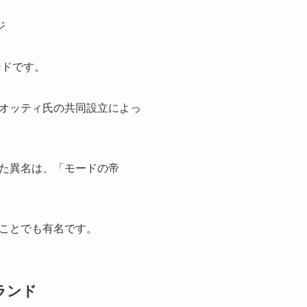
ンドです。
オッティ氏の共同設立によっ
た異名は、「モードの帝
ことでも有名です。
ランド