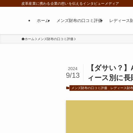
皮革産業に携わる企業の想いを伝えるインタビューメディア
ホーム
メンズ財布の口コミ評価
レディース
ホーム
メンズ財布の口コミ評価
【ダサい？】
2024
9/13
ィース別に長
メンズ財布の口コミ評価
レディース財