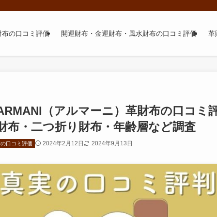
財布の口コミ評価
開運財布・金運財布・風水財布の口コミ評価
革
ARMANI（アルマーニ）革財布の口コミ
財布・二つ折り財布・年齢層など調査
2024年2月12日
2024年9月13日
布の口コミ評価