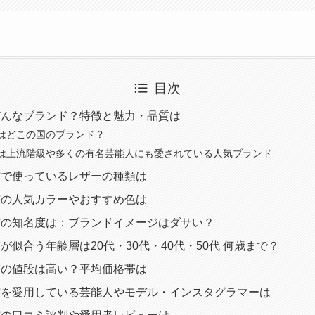
目次
どんなブランド？特徴と魅力・品質は
はどこの国のブランド？
は上流階級や多くの有名芸能人にも愛されている人気ブランド
布で使っているレザーの種類は
布の人気カラーやおすすめ色は
布の知名度は：ブランドイメージはダサい？
が似合う年齢層は20代・30代・40代・50代 何歳まで？
布の値段は高い？平均価格帯は
布を愛用している芸能人やモデル・インスタグラマーは