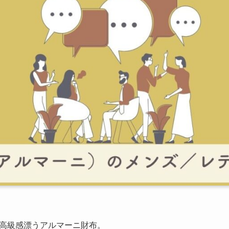
高級感漂うアルマーニ財布。