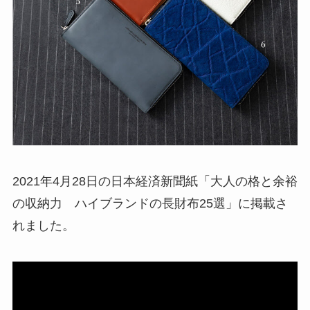
2021年4月28日の日本経済新聞紙「大人の格と余裕
の収納力 ハイブランドの長財布25選」に掲載さ
れました。