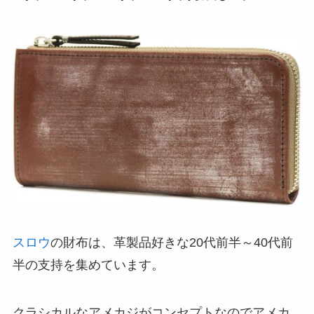
スロウ
の財布は、革製品好きな20代前半～40代前
半の支持を集めています。
クラシカルなアメカジがコンセプトなのでアメカ