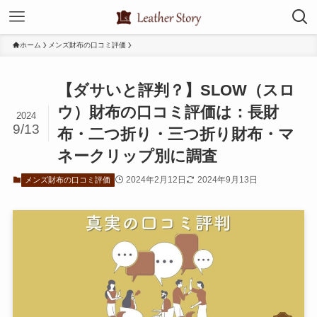
ホーム
メンズ財布の口コミ評価
【ダサいと評判？】SLOW（スロ
ウ）財布の口コミ評価は：長財
2024
9/13
布・二つ折り・三つ折り財布・マ
ネークリップ別に調査
2024年2月12日
2024年9月13日
メンズ財布の口コミ評価