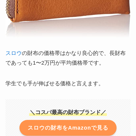
スロウ
の財布の価格帯はかなり良心的で、長財布
であっても1〜2万円が平均価格帯です。
学生でも手が伸ばせる価格と言えます。
＼コスパ最高の財布ブランド／
スロウの財布をAmazonで見る