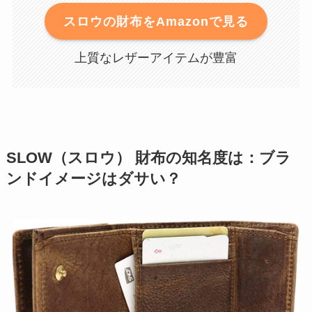
スロウの財布をAmazonで見る
上質なレザーアイテムが豊富
SLOW（スロウ） 財布の知名度は：ブラ
ンドイメージはダサい？