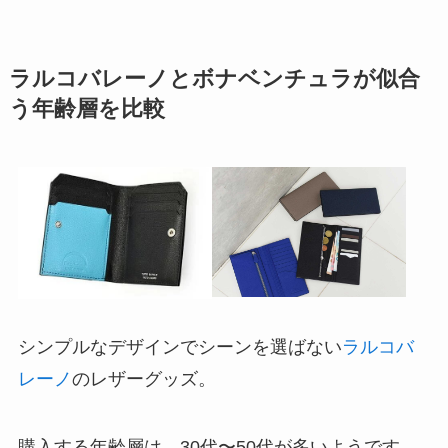
ラルコバレーノとボナベンチュラが似合
う年齢層を比較
シンプルなデザインでシーンを選ばない
ラルコバ
レーノ
のレザーグッズ。
購入する年齢層は、30代〜50代が多いようです。