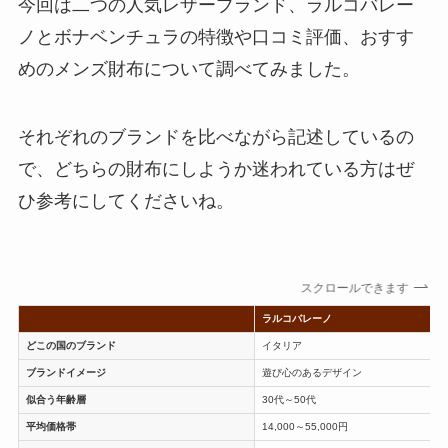
今回は二つの人気レザーブランド、ラルコバレー
ノとボナベンチュラの特徴や口コミ評価、おすす
めのメンズ財布について調べてみました。
それぞれのブランドを比べながら記述しているの
で、どちらの財布にしようか迷われている方はぜ
ひ参考にしてくださいね。
スクロールできます
ラルコバレーノ
どこの国のブランド
イタリア
ブランドイメージ
遊び心のあるデザイン
似合う年齢層
30代～50代
平均価格帯
14,000～55,000円