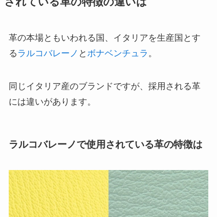
されている革の特徴の違いは
革の本場ともいわれる国、イタリアを生産国とす
る
ラルコバレーノ
と
ボナベンチュラ
。
同じイタリア産のブランドですが、採用される革
には違いがあります。
ラルコバレーノで使用されている革の特徴は