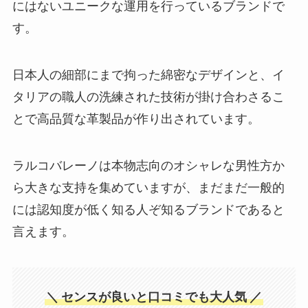
にはないユニークな運用を行っているブランドで
す。
日本人の細部にまで拘った綿密なデザインと、イ
タリアの職人の洗練された技術が掛け合わさるこ
とで高品質な革製品が作り出されています。
ラルコバレーノは本物志向のオシャレな男性方か
ら大きな支持を集めていますが、まだまだ一般的
には認知度が低く知る人ぞ知るブランドであると
言えます。
＼
センスが良いと口コミでも大人気
／