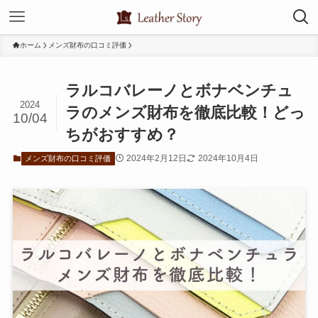
ホーム
メンズ財布の口コミ評価
ラルコバレーノとボナベンチュ
2024
ラのメンズ財布を徹底比較！どっ
10/04
ちがおすすめ？
2024年2月12日
2024年10月4日
メンズ財布の口コミ評価