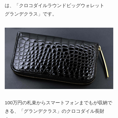
は、「クロコダイルラウンドビッグウォレット
グランデクラス」です。
100万円の札束からスマートフォンまでもが収納で
きる、「グランデクラス」のクロコダイル長財