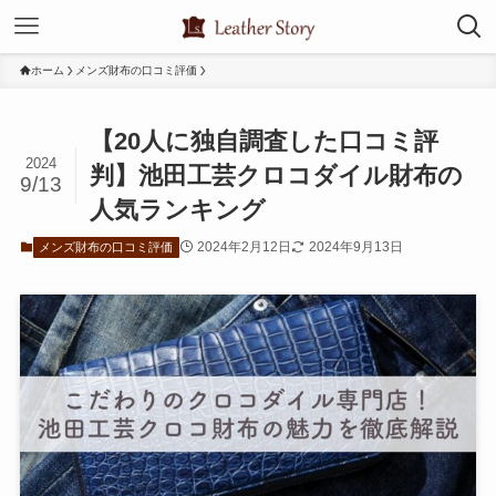
ホーム
メンズ財布の口コミ評価
【20人に独自調査した口コミ評
2024
判】池田工芸クロコダイル財布の
9/13
人気ランキング
2024年2月12日
2024年9月13日
メンズ財布の口コミ評価