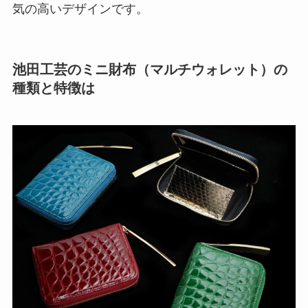
気の高いデザインです。
池田工芸のミニ財布（マルチウォレット）の
種類と特徴は