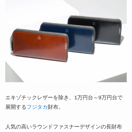
エキゾチックレザーを除き、1万円台～9万円台で
展開する
フジタカ
財布。
人気の高いラウンドファスナーデザインの長財布