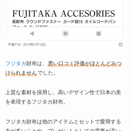
フジタカ
財布は、
悪い口コミ評価がほとんどみつ
けられません
でした。
上質な素材を採用し、高いデザイン性で日本の美
を表現するフジタカ財布。
フジタカ財布は他のアイテムとセットで愛用する