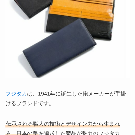
フジタカ
は、1941年に誕生した鞄メーカーが手掛
けるブランドです。
伝承される職人の技術とデザイン力から生まれ
る、日本の美
を追求した製品が魅力のフジタカ。