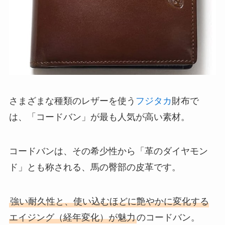
さまざまな種類のレザーを使う
フジタカ
財布で
は、「コードバン」が最も人気が高い素材。
コードバンは、その希少性から「革のダイヤモン
ド」とも称される、馬の臀部の皮革です。
強い耐久性と、使い込むほどに艶やかに変化する
エイジング（経年変化）が魅力
のコードバン。