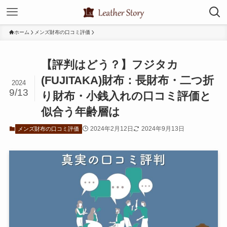
ホーム
メンズ財布の口コミ評価
【評判はどう？】フジタカ
(FUJITAKA)財布：長財布・二つ折
2024
9/13
り財布・小銭入れの口コミ評価と
似合う年齢層は
2024年2月12日
2024年9月13日
メンズ財布の口コミ評価