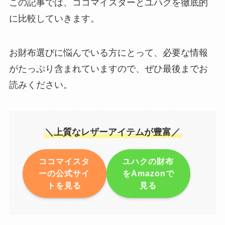
この記事では、ココマイスターとユハクを徹底的
に比較していきます。
お財布選びに悩んでいる方にとって、必要な情報
がたっぷり含まれていますので、ぜひ最後までお
読みください。
＼上質なレザーアイテムが豊富／
ココマイスタ
ユハクの財布
ーの公式サイ
をAmazonで
トを見る
見る