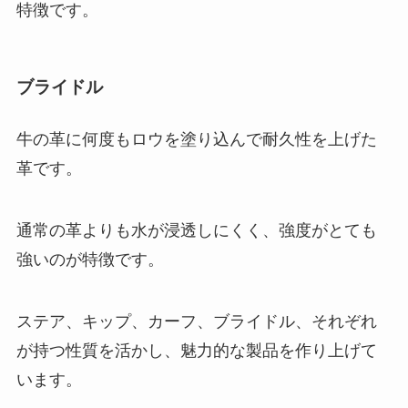
特徴です。
ブライドル
牛の革に何度もロウを塗り込んで耐久性を上げた
革です。
通常の革よりも水が浸透しにくく、強度がとても
強いのが特徴です。
ステア、キップ、カーフ、ブライドル、それぞれ
が持つ性質を活かし、魅力的な製品を作り上げて
います。