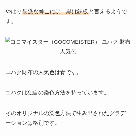
やはり
硬派な紳士には、黒は鉄板
と言えるようで
す。
ユハク財布の人気色は青です。
ユハクは独自の染色方法を持っています。
そのオリジナルの染色方法で生み出されたグラデ
ーションは格別です。