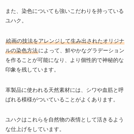
また、染色についても強いこだわりを持っている
ユハク。
絵画の技法をアレンジして生み出されたオリジナ
ルの染色方法
によって、鮮やかなグラデーション
を作ることが可能になり、より個性的で神秘的な
印象を残しています。
革製品に使われる天然素材には、シワや血筋と呼
ばれる模様がついていることがよくあります。
ユハクはこれらを自然物の表情として活きるよう
な仕上げをしています。