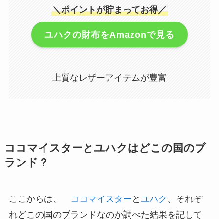
＼ポイントが貯まってお得／
ユハクの財布をAmazonで見る
上質なレザーアイテムが豊富
ココマイスターとユハクはどこの国のブ
ランド？
ここからは、
ココマイスター
と
ユハク
、それぞ
れどこの国のブランドなのか調べた結果を記して