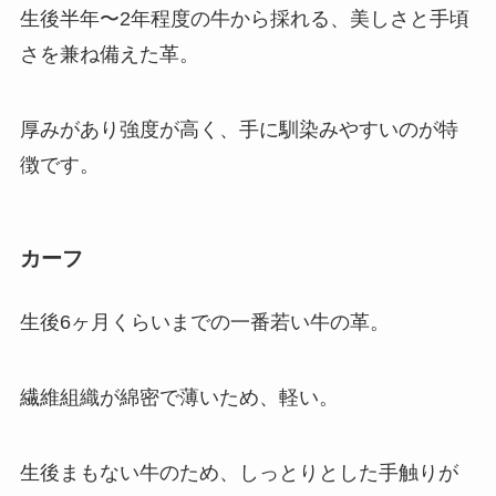
生後半年〜2年程度の牛から採れる、美しさと手頃
さを兼ね備えた革。
厚みがあり強度が高く、手に馴染みやすいのが特
徴です。
カーフ
生後6ヶ月くらいまでの一番若い牛の革。
繊維組織が綿密で薄いため、軽い。
生後まもない牛のため、しっとりとした手触りが