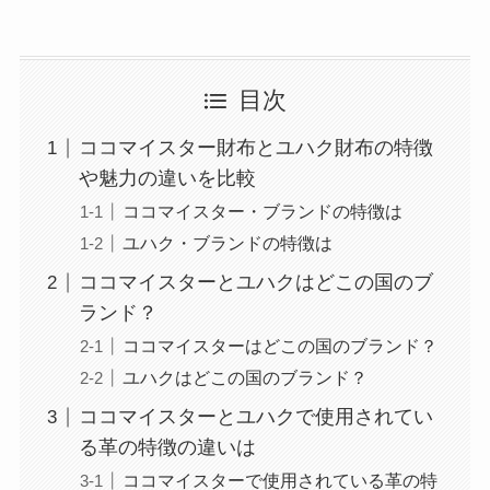
目次
ココマイスター財布とユハク財布の特徴
や魅力の違いを比較
ココマイスター・ブランドの特徴は
ユハク・ブランドの特徴は
ココマイスターとユハクはどこの国のブ
ランド？
ココマイスターはどこの国のブランド？
ユハクはどこの国のブランド？
ココマイスターとユハクで使用されてい
る革の特徴の違いは
ココマイスターで使用されている革の特