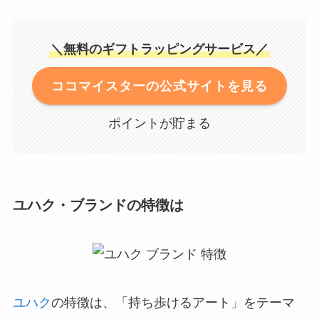
＼無料のギフトラッピングサービス／
ココマイスターの公式サイトを見る
ポイントが貯まる
ユハク・ブランドの特徴は
ユハク
の特徴は、「持ち歩けるアート」をテーマ