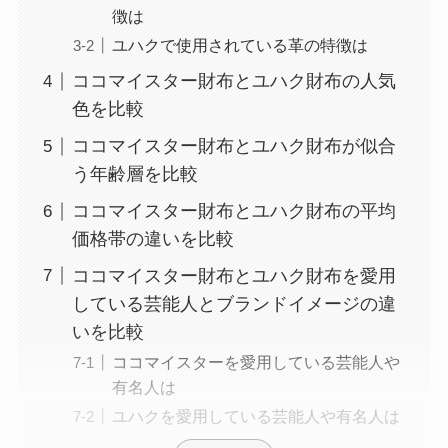
徴は
ユハクで使用されている革の特徴は
ココマイスター財布とユハク財布の人気
色を比較
ココマイスター財布とユハク財布が似合
う年齢層を比較
ココマイスター財布とユハク財布の平均
価格帯の違いを比較
ココマイスター財布とユハク財布を愛用
している芸能人とブランドイメージの違
いを比較
ココマイスターを愛用している芸能人や
有名人は
ユハクを愛用している芸能人や有名人は