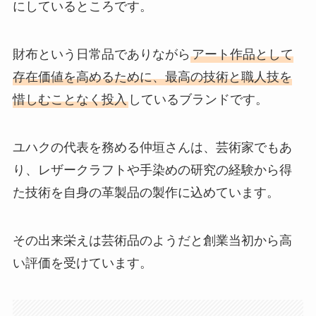
にしているところです。
財布という日常品でありながら
アート作品として
存在価値を高めるために、最高の技術と職人技を
惜しむことなく投入
しているブランドです。
ユハクの代表を務める仲垣さんは、芸術家でもあ
り、レザークラフトや手染めの研究の経験から得
た技術を自身の革製品の製作に込めています。
その出来栄えは芸術品のようだと創業当初から高
い評価を受けています。