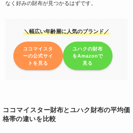
なく好みの財布が見つかるはずです。
＼幅広い年齢層に人気のブランド／
ココマイスタ
ユハクの財布
ーの公式サイ
をAmazonで
トを見る
見る
ココマイスター財布とユハク財布の平均価
格帯の違いを比較