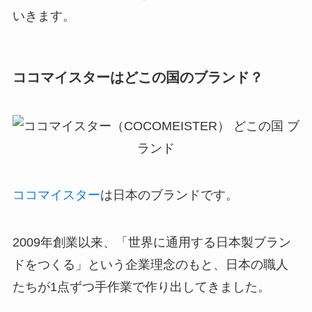
いきます。
ココマイスターはどこの国のブランド？
ココマイスター
は日本のブランドです。
2009年創業以来、「世界に通用する日本製ブラン
ドをつくる」という企業理念のもと、日本の職人
たちが1点ずつ手作業で作り出してきました。