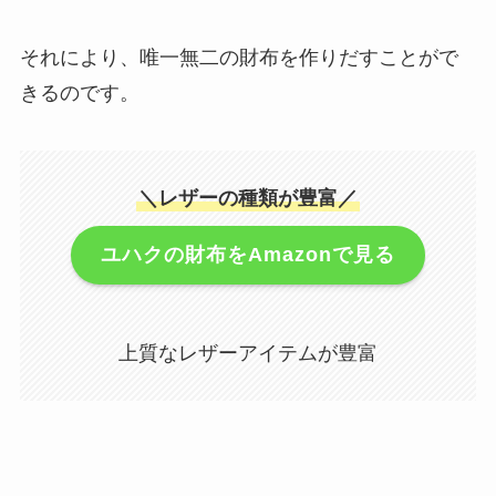
それにより、唯一無二の財布を作りだすことがで
きるのです。
＼レザーの種類が豊富／
ユハクの財布をAmazonで見る
上質なレザーアイテムが豊富