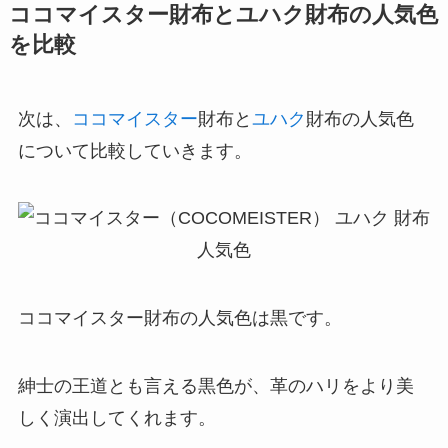
ココマイスター財布とユハク財布の人気色
を比較
次は、
ココマイスター
財布と
ユハク
財布の人気色
について比較していきます。
ココマイスター財布の人気色は黒です。
紳士の王道とも言える黒色が、革のハリをより美
しく演出してくれます。