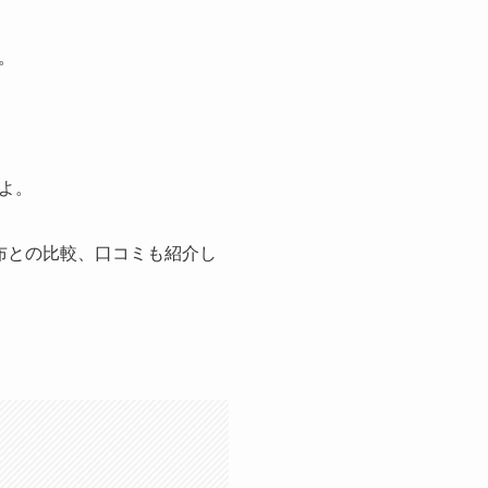
。
よ。
布との比較、口コミも紹介し