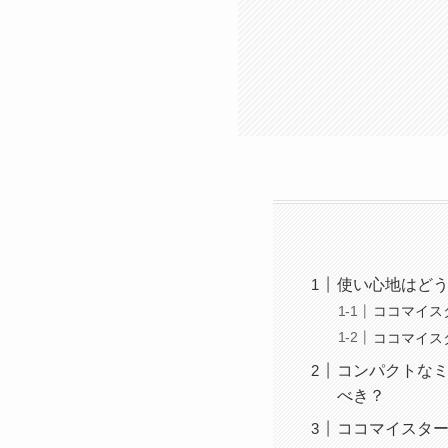
使い心地はど
ココマイス
ココマイス
コンパクトな
べき？
ココマイスター