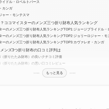
ライドル・ロベルトパース
・カンガ
ジャー・モンテスマ
め？ココマイスターのメンズ三つ折り財布人気ランキング
ターのメンズ三つ折り財布人気ランキングTOP1:ジョージブライドル・
ターのメンズ三つ折り財布人気ランキングTOP2:ジョリーロジャー・モ
ターのメンズ三つ折り財布人気ランキングTOP3:カヴァレオ・カンガ
メンズ3つ折り財布の口コミ評判は
布（折りたたみ財布）の良いクチコミ評価
布（折りたたみ財布）の悪い口コミレビュー
もっと見る