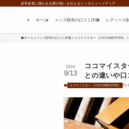
皮革産業に携わる企業の想いを伝えるインタビューメディア
ホーム
メンズ財布の口コミ評価
レディース
ホーム
メンズ財布の口コミ評価
ココマイスター（COCOMEISTER）
ココマイスタ
2024
9/13
との違いや口
ココマイスター（COCOMEISTER）