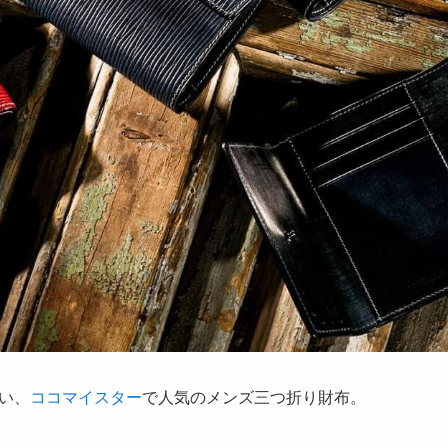
い、
ココマイスター
で人気のメンズ三つ折り財布。