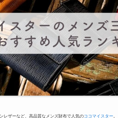
ンレザーなど、高品質なメンズ財布で人気の
ココマイスター
。