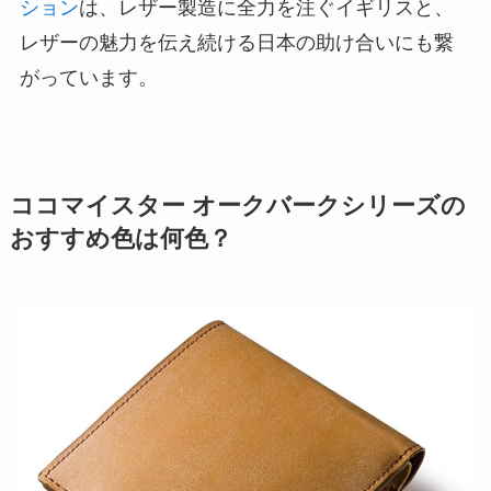
ション
は、レザー製造に全力を注ぐイギリスと、
レザーの魅力を伝え続ける日本の助け合いにも繋
がっています。
ココマイスター オークバークシリーズの
おすすめ色は何色？