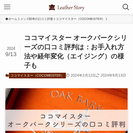
ホーム
メンズ財布の口コミ評価
ココマイスター（COCOMEISTER）
ココマイスター オークバークシリ
ーズの口コミ評判は：お手入れ方
2024
9/13
法や経年変化（エイジング）の様
子も
2024年2月12日
2024年9月13日
ココマイスター（COCOMEISTER）