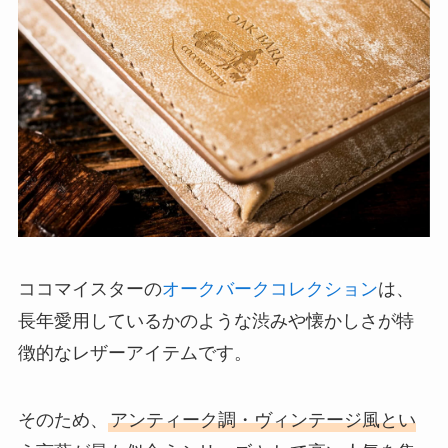
ココマイスターの
オークバークコレクション
は、
長年愛用しているかのような渋みや懐かしさが特
徴的なレザーアイテムです。
そのため、
アンティーク調・ヴィンテージ風とい