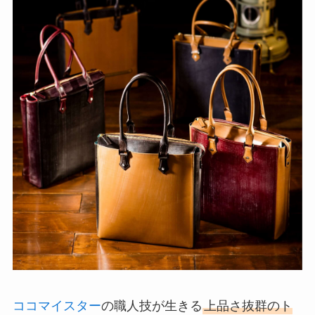
ココマイスター
の職人技が生きる
上品さ抜群のト