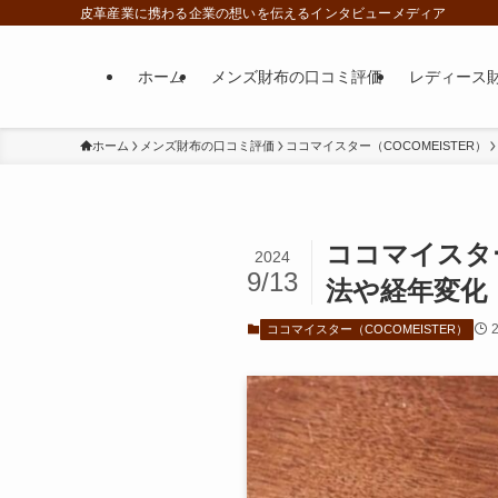
皮革産業に携わる企業の想いを伝えるインタビューメディア
ホーム
メンズ財布の口コミ評価
レディース
ホーム
メンズ財布の口コミ評価
ココマイスター（COCOMEISTER）
ココマイスタ
2024
9/13
法や経年変化
ココマイスター（COCOMEISTER）