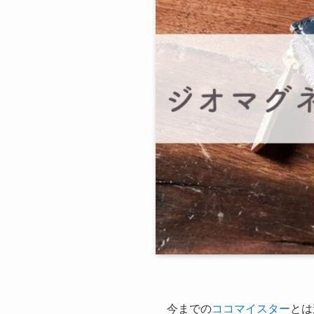
今までの
ココマイスター
とは