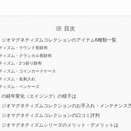
目次
 ジオマグネティズムコレクションのアイテム6種類一覧
ティズム・ラウンド長財布
ティズム・クラシカル長財布
ティズム・2つ折り財布
ティズム・コインカードケース
ティズム・名刺入れ
ティズム・ペンケース
 の経年変化（エイジング）の様子は
 ジオマグネティズムコレクションのお手入れ・メンテナンス
 ジオマグネティズムコレクションの口コミ評判
 ジオマグネティズムシリーズのメリット・デメリットは