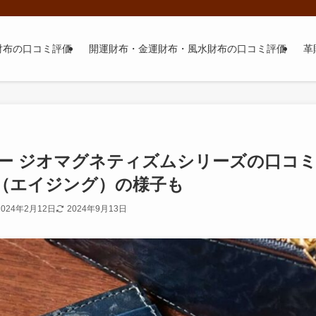
財布の口コミ評価
開運財布・金運財布・風水財布の口コミ評価
革
ー ジオマグネティズムシリーズの口コ
（エイジング）の様子も
2024年2月12日
2024年9月13日