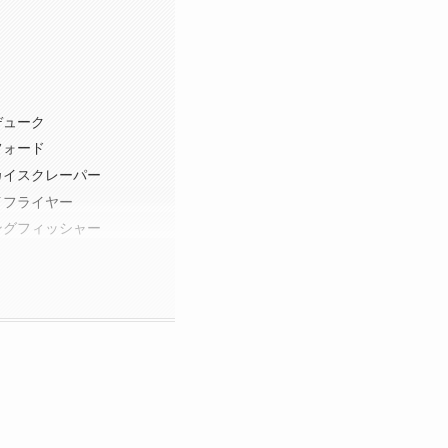
デューク
フォード
カイスクレーパー
イフライヤー
ングフィッシャー