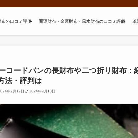
財布の口コミ評価
開運財布・金運財布・風水財布の口コミ評価
革
ーコードバンの長財布や二つ折り財布：
方法・評判は
2024年2月12日
2024年9月13日