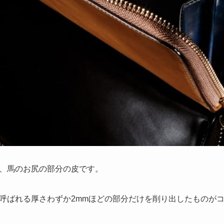
、馬のお尻の部分の皮です。
呼ばれる厚さわずか2mmほどの部分だけを削り出したものが