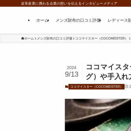
皮革産業に携わる企業の想いを伝えるインタビューメディア
ホーム
メンズ財布の口コミ評価
レディース
ホーム
メンズ財布の口コミ評価
ココマイスター（COCOMEISTER）
ココマイスタ
2024
9/13
グ）や手入れ
ココマイスター（COCOMEISTER）