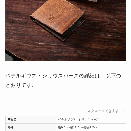
ベテルギウス・シリウスパースの詳細は、以下の
とおりです。
スクロールできます
商品名
ベテルギウス・シリウスパース
外寸
縦9.3㎝×横11.3㎝×厚さ2.7㎝