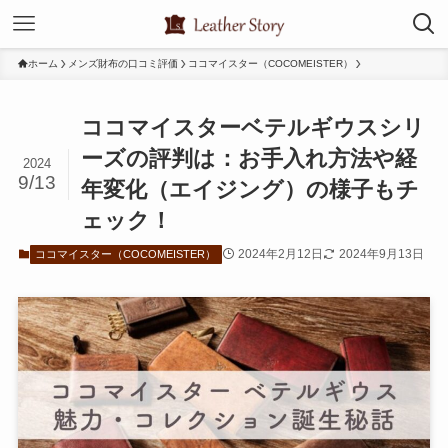
ホーム
メンズ財布の口コミ評価
ココマイスター（COCOMEISTER）
ココマイスターベテルギウスシリ
ーズの評判は：お手入れ方法や経
2024
9/13
年変化（エイジング）の様子もチ
ェック！
2024年2月12日
2024年9月13日
ココマイスター（COCOMEISTER）