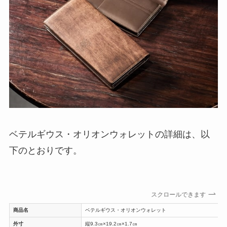
ベテルギウス・オリオンウォレットの詳細は、以
下のとおりです。
スクロールできます
商品名
ベテルギウス・オリオンウォレット
外寸
縦9.3㎝×19.2㎝×1.7㎝