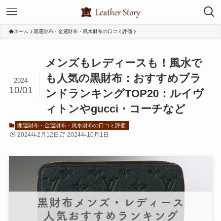
ホーム
開運財布・金運財布・風水財布の口コミ評価
メンズもレディースも！風水で
も人気の黒財布：おすすめブラ
2024
10/01
ンドランキングTOP20：ルイヴ
ィトンやgucci・コーチなど
開運財布・金運財布・風水財布の口コミ評価
2024年2月12日
2024年10月1日