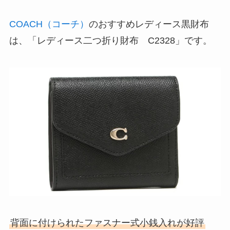
COACH（コーチ）
のおすすめレディース黒財布
は、「レディース二つ折り財布 C2328」です。
背面に付けられたファスナー式小銭入れが好評