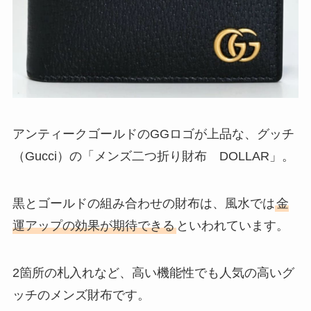
アンティークゴールドのGGロゴが上品な、グッチ
（Gucci）の「メンズ二つ折り財布 DOLLAR」。
黒とゴールドの組み合わせの財布は、風水では
金
運アップの効果が期待できる
といわれています。
2箇所の札入れなど、高い機能性でも人気の高いグ
ッチのメンズ財布です。